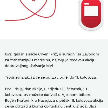
Ovaj tjedan sisački Crveni križ, u suradnji sa Zavodom
za transfuzijsku medicinu, najavljuje redovnu akciju
dobrovoljnog darivanja krvi.
Trodnevna akcija će se održati od 9. do 11. kolovoza.
Prvi i drugi dan akcije, u srijedu 9. i četvrtak, 10.
kolovoza, krv možete darivati u Mjesnom odboru
Eugen Kvaternik u Naselju, a u petak, 11. kolovoza akcija
će se održati u Domu obrtnika u centru grada, Ulici