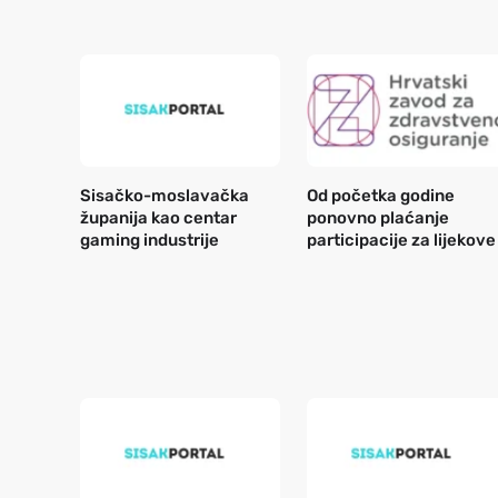
Sisačko-moslavačka
Od početka godine
županija kao centar
ponovno plaćanje
gaming industrije
participacije za lijekove