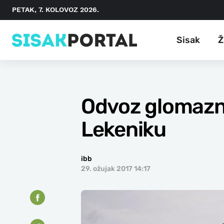
PETAK, 7. KOLOVOZ 2026.
Sisak
Ž
Odvoz glomaznog
Lekeniku
ibb
29. ožujak 2017 14:17