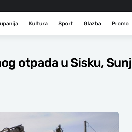
upanija
Kultura
Sport
Glazba
Promo
 otpada u Sisku, Sunji,