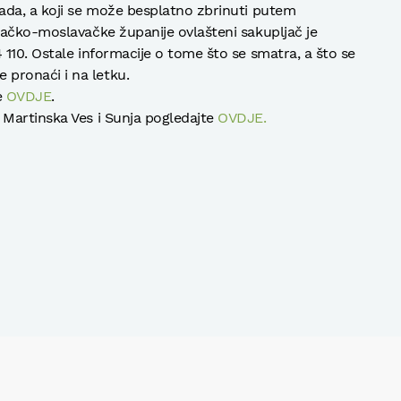
ada, a koji se može besplatno zbrinuti putem
sačko-moslavačke županije ovlašteni sakupljač je
110. Ostale informacije o tome što se smatra, a što se
pronaći i na letku.
e
OVDJE
.
Martinska Ves i Sunja pogledajte
OVDJE.