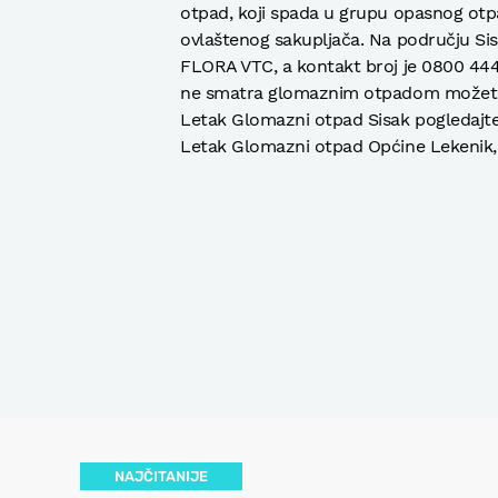
otpad, koji spada u grupu opasnog otp
ovlaštenog sakupljača. Na području Si
FLORA VTC, a kontakt broj je 0800 444 
ne smatra glomaznim otpadom možete 
Letak Glomazni otpad Sisak pogledajt
Letak Glomazni otpad Općine Lekenik, 
NAJČITANIJE