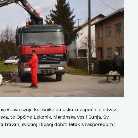
vještava svoje korisnike da uskoro započinje odvoz
a, te Općine Lekenik, Martinska Ves i Sunja. Svi
za travanj svibanj i lipanj dobiti letak s rasporedom i