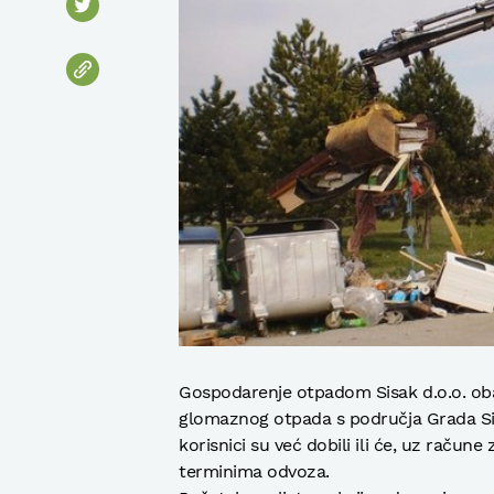
Gospodarenje otpadom Sisak d.o.o. oba
glomaznog otpada s područja Grada Sisk
korisnici su već dobili ili će, uz račune 
terminima odvoza.