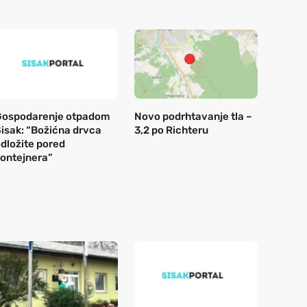
Gospodarenje otpadom
Novo podrhtavanje tla –
isak: “Božićna drvca
3,2 po Richteru
dložite pored
ontejnera”