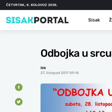
ČETVRTAK, 6. KOLOVOZ 2026.
Sisak
Ž
Odbojka u srcu
ibb
27. listopad 2017 09:14