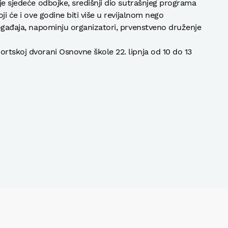
nje sjedeće odbojke, središnji dio sutrašnjeg programa
oji će i ove godine biti više u revijalnom nego
događaja, napominju organizatori, prvenstveno druženje
ortskoj dvorani Osnovne škole 22. lipnja od 10 do 13