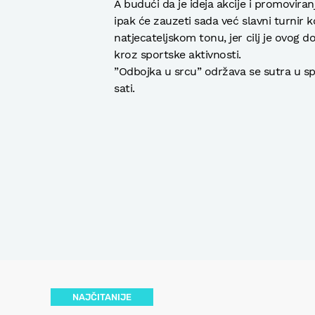
A budući da je ideja akcije i promovira
ipak će zauzeti sada već slavni turnir k
natjecateljskom tonu, jer cilj je ovog 
kroz sportske aktivnosti.
”Odbojka u srcu” održava se sutra u sp
sati.
NAJČITANIJE