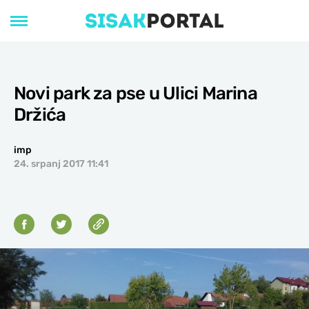
Novi park za pse u Ulici Marina
Držića
imp
24. srpanj 2017 11:41