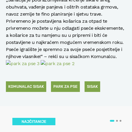
obuhvata, vađenje panjeva i oštrih ostataka grmova,
navoz zemlje te fino planiranje i sjetvu trave.
Privremeno je postavljena košarica za otpad te
privremeno možete u nju odlagati pseće ekskremente,
a košarice za tu namjenu su u pripremi i biti će
postavljene u najkraćem mogućem vremenskom roku.
Pseće igralište je spremno za svoje pseće posjetitelje i
njihove vlasnike!“ – rekli su u sisačkom Komunalcu.
KOMUNALAC SISAK
PARK ZA PSE
SISAK
NAJČITANIJE