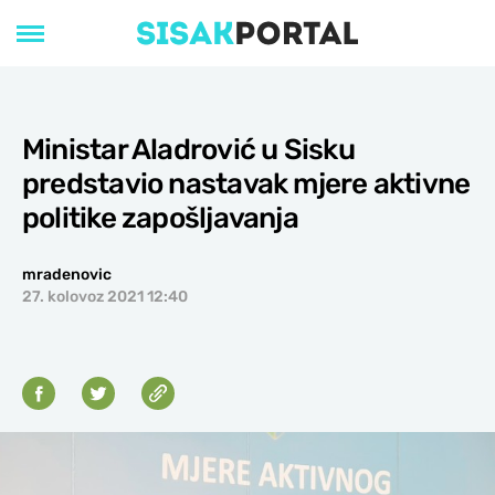
Ministar Aladrović u Sisku
predstavio nastavak mjere aktivne
politike zapošljavanja
mradenovic
27. kolovoz 2021 12:40