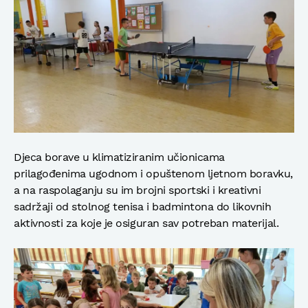
Djeca borave u klimatiziranim učionicama
prilagođenima ugodnom i opuštenom ljetnom boravku,
a na raspolaganju su im brojni sportski i kreativni
sadržaji od stolnog tenisa i badmintona do likovnih
aktivnosti za koje je osiguran sav potreban materijal.