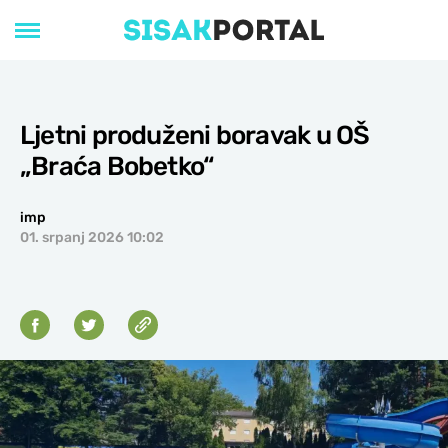
Ljetni produženi boravak u OŠ
„Braća Bobetko“
imp
01. srpanj 2026 10:02