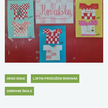
GRAD SISAK
LJETNI PRODUŽENI BORAVAK
OSNOVNE ŠKOLE