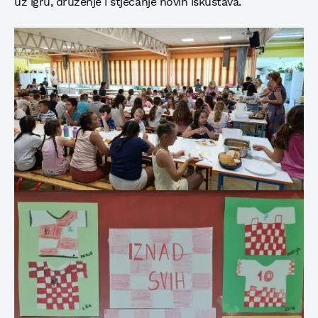
uz igru, druženje i stjecanje novih iskustava.