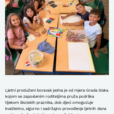
Ljetni produženi boravak jedna je od mjera Grada Siska
kojom se zaposlenim roditeljima pruža podrška
tijekom školskih praznika, dok djeci omogućuje
kvalitetno, sigurno i sadržajno provođenje ljetnih dana