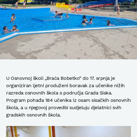
U Osnovnoj školi „Braća Bobetko“ do 17. srpnja je
organiziran ljetni produženi boravak za učenike nižih
razreda osnovnih škola s područja Grada Siska.
Program pohađa 184 učenika iz osam sisačkih osnovnih
škola, a u njegovoj provedbi sudjeluju djelatnici svih
gradskih osnovnih škola.