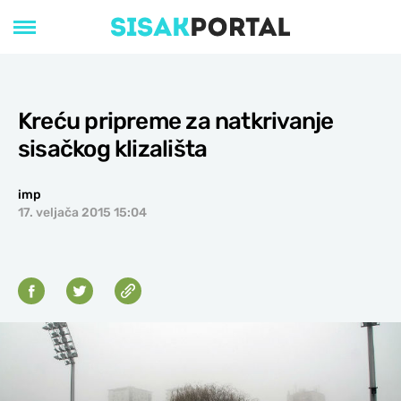
Kreću pripreme za natkrivanje
sisačkog klizališta
imp
17. veljača 2015 15:04