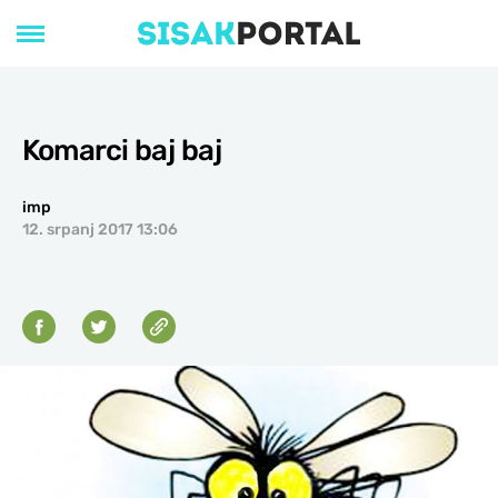
Komarci baj baj
imp
12. srpanj 2017 13:06