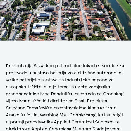
Prezentacija Siska kao potencijalne lokacije tvornice za
proizvodnju sustava baterija za električne automobile i
velike baterijske sustave za industrijske pogone za
europsko tržište, bila je tema susreta zamjenika
gradonačelnice Ivice Rendulića, predsjednice Gradskog
vijeća Ivane Krčelić i direktorice Sisak Projekata
Snježana Tomašević s predstavnicima kineske firme
Anako Xu Yulin, Wenbing Ma i Connie Yang, koji su stigli
u pratnji predstavnika Applied Ceramics i Sunceco te
direktorom Applied Ceramicsa Milanom Sladojevićem.