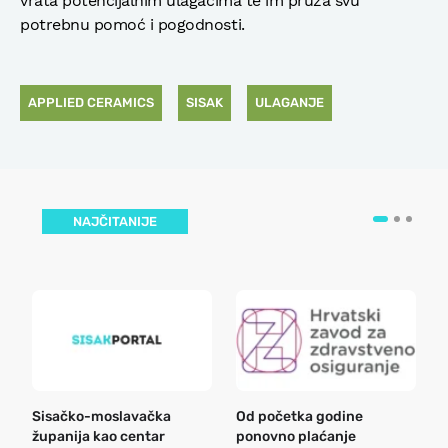
vrata potencijalnim ulagačima te im pruža svu
potrebnu pomoć i pogodnosti.
APPLIED CERAMICS
SISAK
ULAGANJE
NAJČITANIJE
Sisačko-moslavačka
Od početka godine
B
županija kao centar
ponovno plaćanje
n