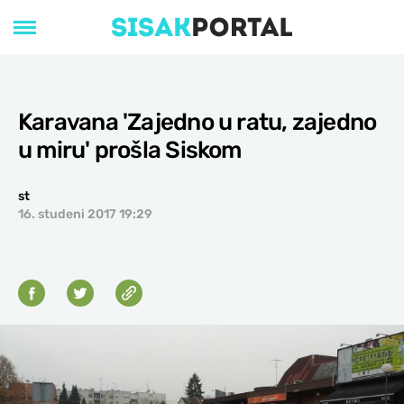
Karavana 'Zajedno u ratu, zajedno
u miru' prošla Siskom
st
16. studeni 2017 19:29