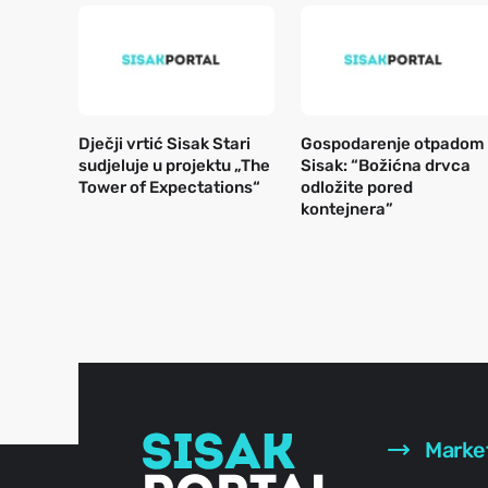
Dječji vrtić Sisak Stari
Gospodarenje otpadom
sudjeluje u projektu „The
Sisak: “Božićna drvca
Tower of Expectations“
odložite pored
kontejnera”
Marke