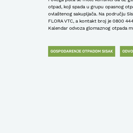
otpad, koji spada u grupu opasnog otp
ovlaštenog sakupljača. Na području Si
FLORA VTC, a kontakt broj je 0800 444 
Kalendar odvoza glomaznog otpada 
GOSPODARENJE OTPADOM SISAK
ODVO