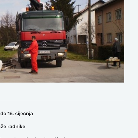
do 16. siječnja
aže radnike