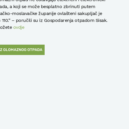
ada, a koji se može besplatno zbrinuti putem
sačko-moslavačke županije ovlašteni sakupljač je
110.” – poručili su iz Gospodarenja otpadom Sisak.
možete
ovdje
Z GLOMAZNOG OTPADA