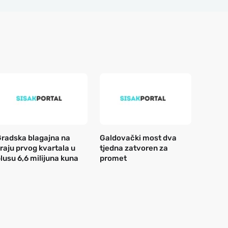
radska blagajna na
Galdovački most dva
raju prvog kvartala u
tjedna zatvoren za
lusu 6,6 milijuna kuna
promet