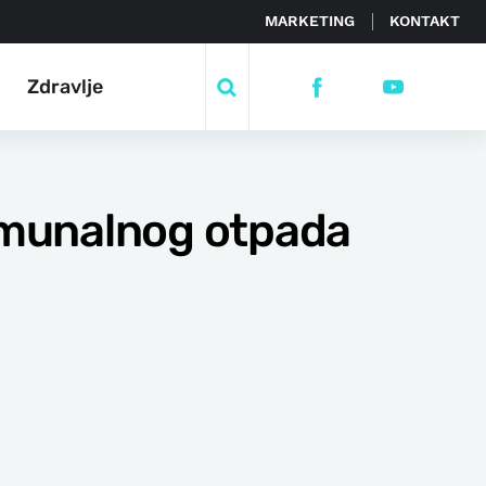
MARKETING
KONTAKT
Zdravlje
omunalnog otpada