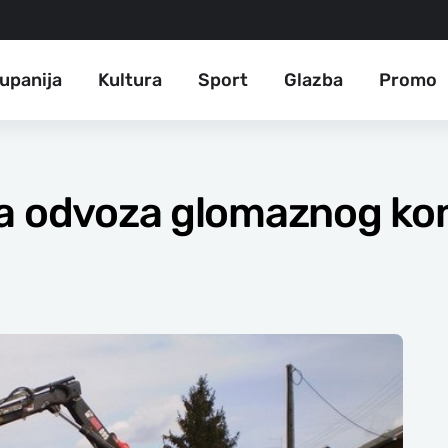
upanija
Kultura
Sport
Glazba
Promo
ja odvoza glomaznog k