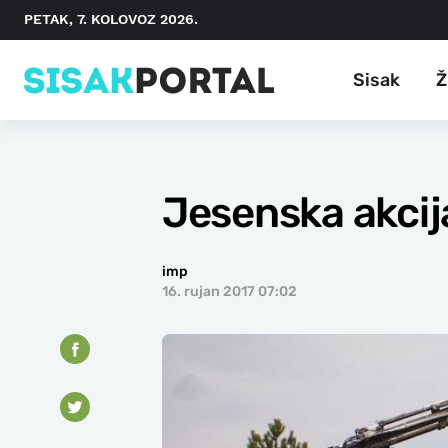
PETAK, 7. KOLOVOZ 2026.
Sisak
Ž
Jesenska akci
imp
16. rujan 2017 07:02