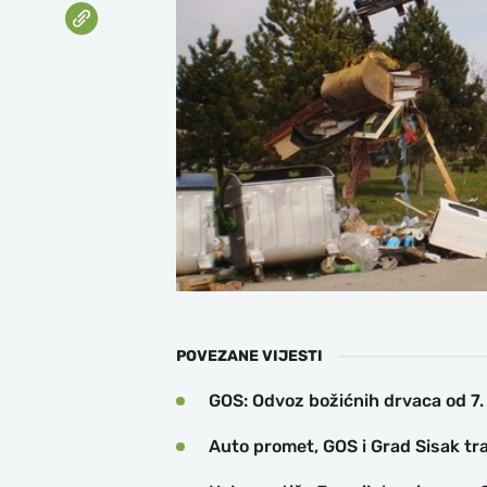
POVEZANE VIJESTI
GOS: Odvoz božićnih drvaca od 7. 
Auto promet, GOS i Grad Sisak tr