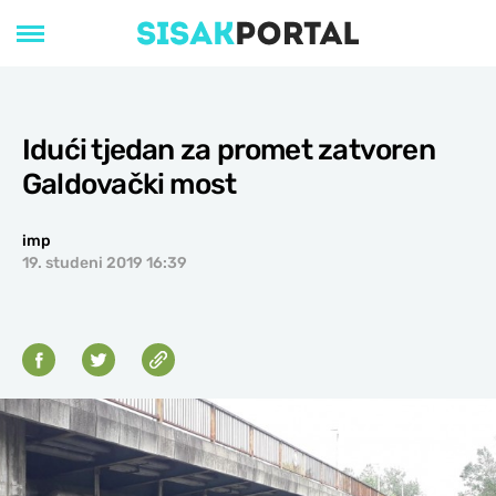
Idući tjedan za promet zatvoren
Galdovački most
imp
19. studeni 2019 16:39