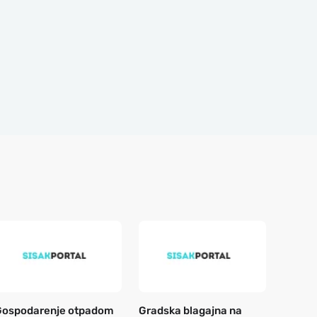
Gospodarenje otpadom
Gradska blagajna na