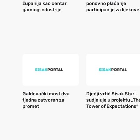
županija kao centar
ponovno plaćanje
gaming industrije
participacije za lijekove
Galdovački most dva
Dječji vrtić Sisak Stari
tjedna zatvoren za
sudjeluje u projektu „Th
promet
Tower of Expectations“