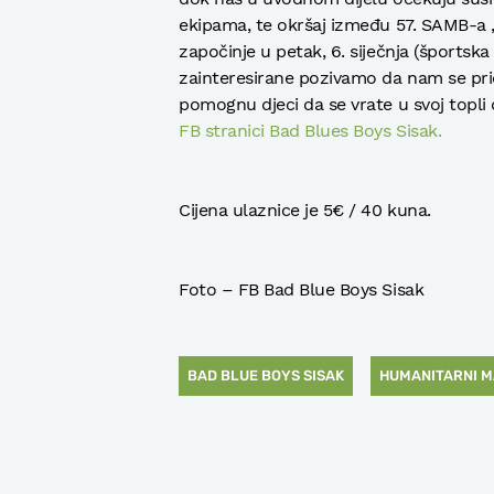
ekipama, te okršaj između 57. SAMB-a „
započinje u petak, 6. siječnja (športska
zainteresirane pozivamo da nam se pr
pomognu djeci da se vrate u svoj topli d
FB stranici Bad Blues Boys Sisak.
Cijena ulaznice je 5€ / 40 kuna.
Foto – FB Bad Blue Boys Sisak
BAD BLUE BOYS SISAK
HUMANITARNI M