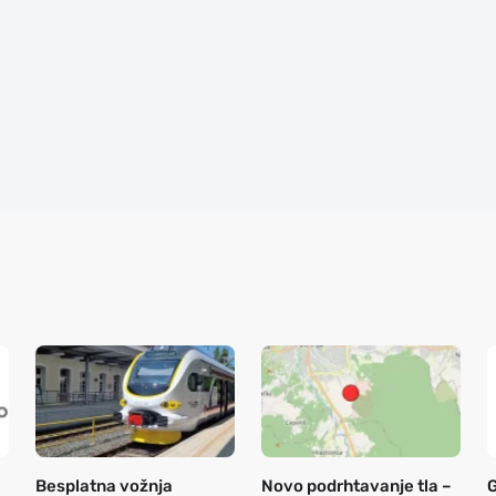
Besplatna vožnja
Novo podrhtavanje tla –