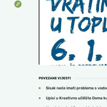
POVEZANE VIJESTI
Sisak neće imati problema s vo
Upisi u Kreativno učilište Doma k