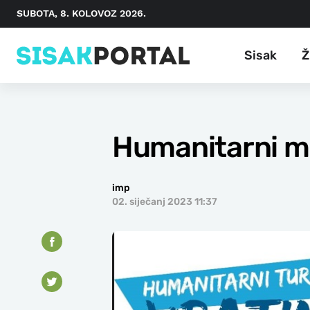
SUBOTA, 8. KOLOVOZ 2026.
Sisak
Ž
Humanitarni ma
imp
02. siječanj 2023 11:37