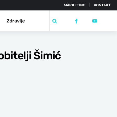
MARKETING
KONTAKT
Zdravlje
bitelji Šimić