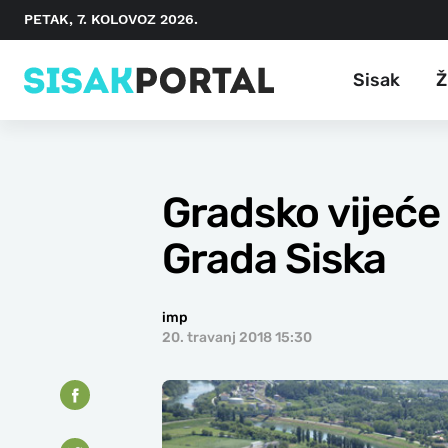
PETAK, 7. KOLOVOZ 2026.
Sisak
Ž
Gradsko vijeće 
Grada Siska
imp
20. travanj 2018 15:30