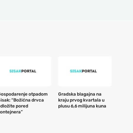
Gospodarenje otpadom
Gradska blagajna na
isak: “Božićna drvca
kraju prvog kvartala u
dložite pored
plusu 6,6 milijuna kuna
ontejnera”