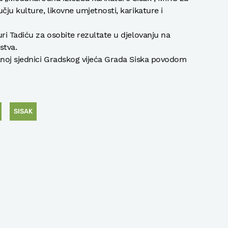
čju kulture, likovne umjetnosti, karikature i
ri Tadiću za osobite rezultate u djelovanju na
stva.
anoj sjednici Gradskog vijeća Grada Siska povodom
SISAK