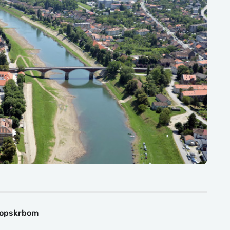
doopskrbom