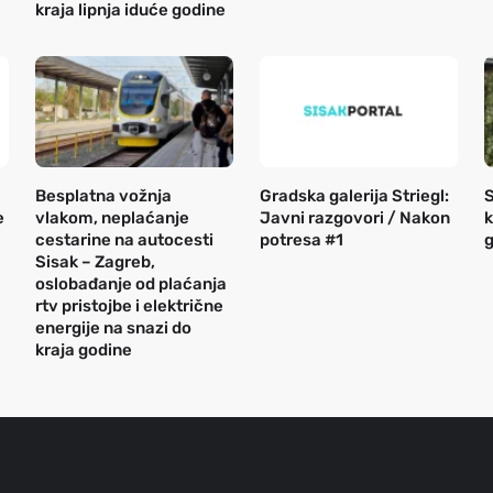
kraja lipnja iduće godine
Besplatna vožnja
Gradska galerija Striegl:
S
e
vlakom, neplaćanje
Javni razgovori / Nakon
k
cestarine na autocesti
potresa #1
g
Sisak – Zagreb,
oslobađanje od plaćanja
rtv pristojbe i električne
energije na snazi do
kraja godine