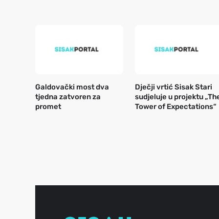
Galdovački most dva
Dječji vrtić Sisak Stari
tjedna zatvoren za
sudjeluje u projektu „Th
promet
Tower of Expectations“