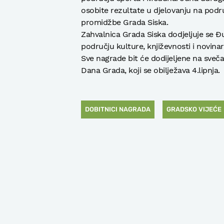
osobite rezultate u djelovanju na podru
promidžbe Grada Siska.
Zahvalnica Grada Siska dodjeljuje se Đu
području kulture, književnosti i novinar
Sve nagrade bit će dodijeljene na sveč
Dana Grada, koji se obilježava 4.lipnja.
DOBITNICI NAGRADA
GRADSKO VIJEĆE