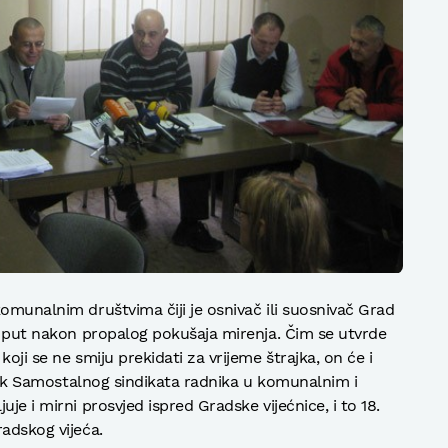
omunalnim društvima čiji je osnivač ili suosnivač Grad
aj put nakon propalog pokušaja mirenja. Čim se utvrde
oji se ne smiju prekidati za vrijeme štrajka, on će i
ajnik Samostalnog sindikata radnika u komunalnim i
je i mirni prosvjed ispred Gradske vijećnice, i to 18.
adskog vijeća.