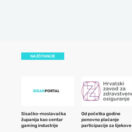
NAJČITANIJE
Sisačko-moslavačka
Od početka godine
županija kao centar
ponovno plaćanje
gaming industrije
participacije za lijekove