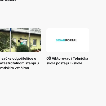
isačke odgojiteljice o
OŠ Viktorovac i Tehnička
atastrofalnom stanju u
škola postaju E-škole
radskim vrtićima