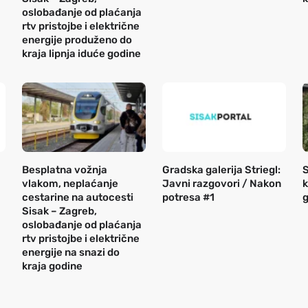
oslobađanje od plaćanja
rtv pristojbe i električne
energije produženo do
kraja lipnja iduće godine
Besplatna vožnja
Gradska galerija Striegl:
S
vlakom, neplaćanje
Javni razgovori / Nakon
k
cestarine na autocesti
potresa #1
g
Sisak – Zagreb,
oslobađanje od plaćanja
rtv pristojbe i električne
energije na snazi do
kraja godine