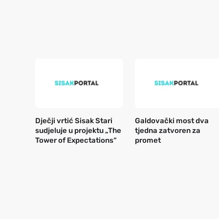
Dječji vrtić Sisak Stari
Galdovački most dva
sudjeluje u projektu „The
tjedna zatvoren za
Tower of Expectations“
promet