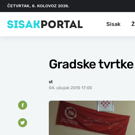
ČETVRTAK, 6. KOLOVOZ 2026.
Sisak
Ž
Gradske tvrtke 
st
04. ožujak 2015 17:05