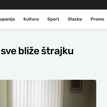
upanija
Kultura
Sport
Glazba
Promo
sve bliže štrajku