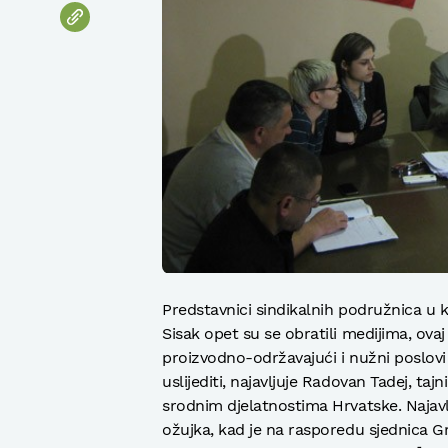
Predstavnici sindikalnih podružnica u k
Sisak opet su se obratili medijima, ov
proizvodno-održavajući i nužni poslovi k
uslijediti, najavljuje Radovan Tadej, t
srodnim djelatnostima Hrvatske. Najavlju
ožujka, kad je na rasporedu sjednica Gr