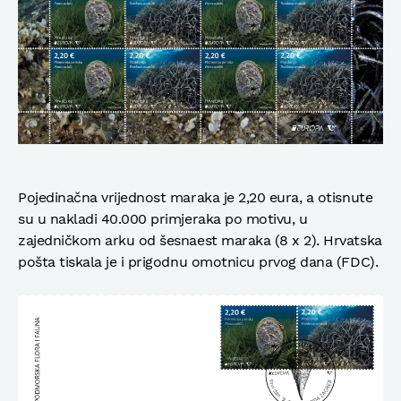
Pojedinačna vrijednost maraka je 2,20 eura, a otisnute
su u nakladi 40.000 primjeraka po motivu, u
zajedničkom arku od šesnaest maraka (8 x 2). Hrvatska
pošta tiskala je i prigodnu omotnicu prvog dana (FDC).