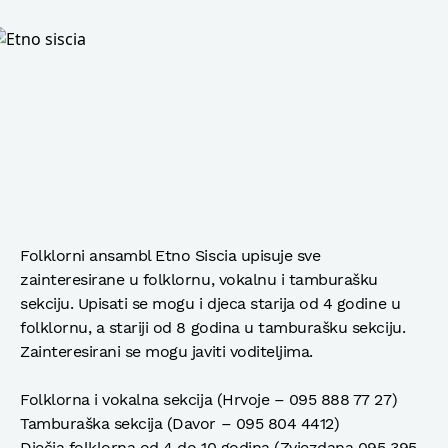
Folklorni ansambl Etno Siscia upisuje sve
zainteresirane u folklornu, vokalnu i tamburašku
sekciju. Upisati se mogu i djeca starija od 4 godine u
folklornu, a stariji od 8 godina u tamburašku sekciju.
Zainteresirani se mogu javiti voditeljima.
Folklorna i vokalna sekcija (Hrvoje – 095 888 77 27)
Tamburaška sekcija (Davor – 095 804 4412)
Dječja folklorna od 4 do 10 godina (Zvjezdana 095 395