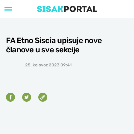
FA Etno Siscia upisuje nove
članove u sve sekcije
25. kolovoz 2023 09:41