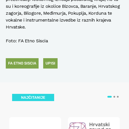
su i koreografije iz okolice Bizovca, Baranje, Hrvatskog
zagorja, Bilogore, Međimurja, Pokuplja, Korduna te
vokalne i instrumentalne izvedbe iz raznih krajeva
Hrvatske.
Foto: FA Etno Siscia
FA ETNO SISCIA
UPISI
NAJČITANIJE