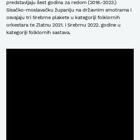
predstavljaju šest godina za redom (2018.-2023.)
Sisačko-moslavačku županiju na državnim smotrama i
osvajaju tri Srebrne plakete u kategoriji folklornih
orkestara te Zlatnu 2021. i Srebrnu 2022. godine u
kategoriji folklornih sastava.