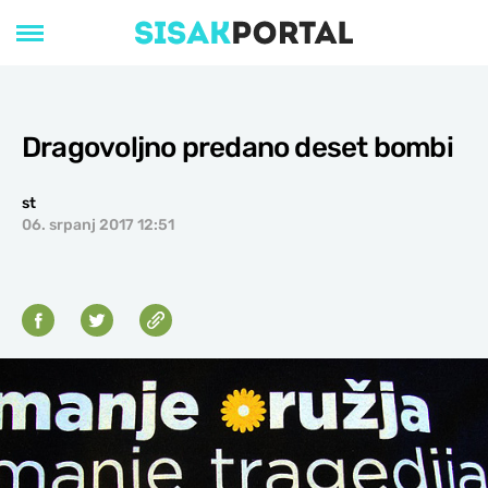
Dragovoljno predano deset bombi
st
06. srpanj 2017 12:51