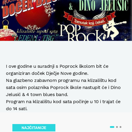
I ove godine u suradnji s Poprock školom bit će
organiziran doček Dječje Nove godine.
Na glazbeno zabavnom programu na klizalištu kod
sata osim polaznika Poprock škole nastupit će i Dino
Jelusić & 4 town blues band.
Program na klizalištu kod sata počinje u 10 i trajat će
do 14 sati.
NAJČITANIJE