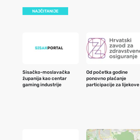
NAJČITANIJE
Sisačko-moslavačka
Od početka godine
županija kao centar
ponovno plaćanje
gaming industrije
participacije za lijekove