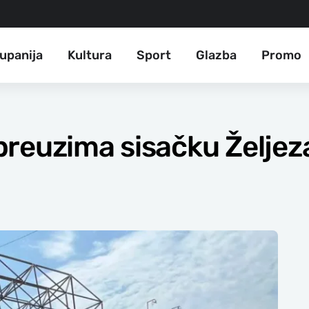
upanija
Kultura
Sport
Glazba
Promo
reuzima sisačku Željez