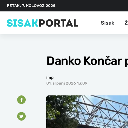
PETAK, 7. KOLOVOZ 2026.
Sisak
Ž
Danko Končar p
imp
01. srpanj 2026 13:09