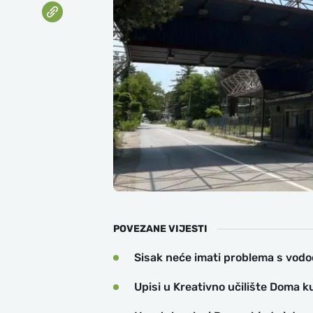
POVEZANE VIJESTI
Sisak neće imati problema s vo
Upisi u Kreativno učilište Doma k