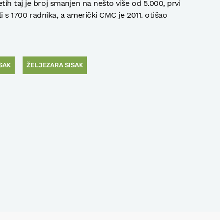
ih taj je broj smanjen na nešto više od 5.000, prvi
li s 1700 radnika, a američki CMC je 2011. otišao
SAK
ŽELJEZARA SISAK