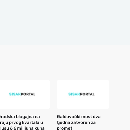
radska blagajna na
Galdovački most dva
raju prvog kvartala u
tjedna zatvoren za
lusu 6,6 milijuna kuna
promet