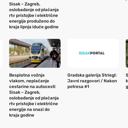
Sisak – Zagreb,
oslobađanje od plaćanja
rtv pristojbe i električne
energije produženo do
kraja lipnja iduće godine
Besplatna vožnja
Gradska galerija Striegl:
S
vlakom, neplaćanje
Javni razgovori / Nakon
k
cestarine na autocesti
potresa #1
g
Sisak – Zagreb,
oslobađanje od plaćanja
rtv pristojbe i električne
energije na snazi do
kraja godine