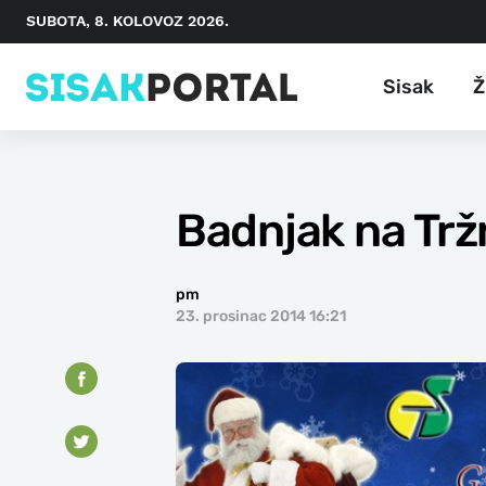
SUBOTA, 8. KOLOVOZ 2026.
Sisak
Ž
Badnjak na Trž
pm
23. prosinac 2014 16:21