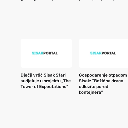
Dječji vrtić Sisak Stari
Gospodarenje otpadom
sudjeluje u projektu „The
Sisak: “Božićna drvca
Tower of Expectations“
odložite pored
kontejnera”