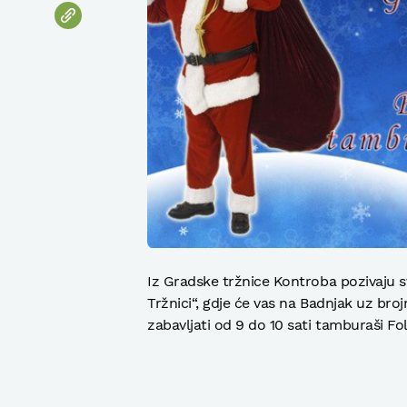
Iz Gradske tržnice Kontroba pozivaju 
Tržnici“, gdje će vas na Badnjak uz bro
zabavljati od 9 do 10 sati tamburaši F