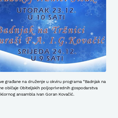
sve građane na druženje u okviru programa “Badnjak na
jne običaje Obiteljskih poljoprivrednih gospodarstva
olklornog ansambla Ivan Goran Kovačić.