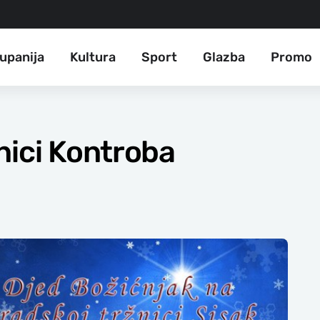
upanija
Kultura
Sport
Glazba
Promo
nici Kontroba