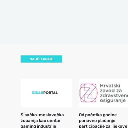
NAJČITANIJE
Sisačko-moslavačka
Od početka godine
županija kao centar
ponovno plaćanje
gaming industrije
participacije za lijekove