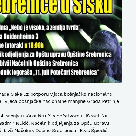
rada Siska uz potporu Vijeća bošnjačke nacionalne
 i Vijeća bošnjačke nacionalne manjine Grada Petrinje
.
4. srpnja u Kazalištu 21 s početkom u 18 sati. Na
u Sadmir Nukić, Načelnik odjeljenja za Opću upravu
bivši Načelnik Općine Srebrenica i Elvis Špiodić,