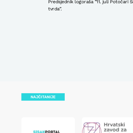
Predsjednik logoraša ”11. juli Potočari 
tvrda”.
NAJČITANIJE