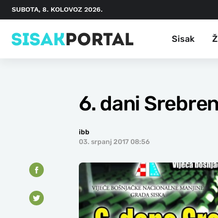
SUBOTA, 8. KOLOVOZ 2026.
Sisak
Ž
6. dani Srebren
ibb
03. srpanj 2017 08:56