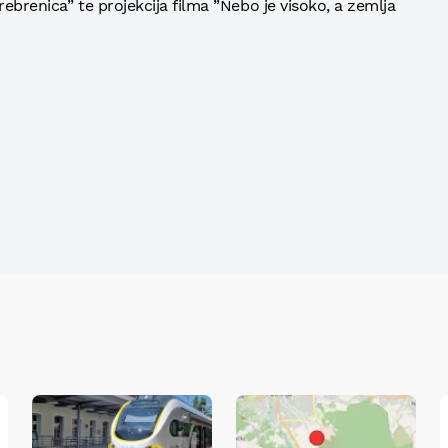
Srebrenica” te projekcija filma ”Nebo je visoko, a zemlja