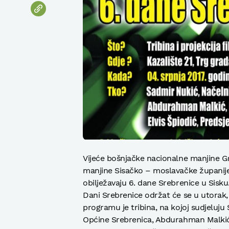
Vijeće bošnjačke nacionalne manjine G
manjine Sisačko – moslavačke županije
obilježavaju 6. dane Srebrenice u Sisku
Dani Srebrenice održat će se u utorak, 
programu je tribina, na kojoj sudjeluj
Općine Srebrenica, Abdurahman Malkić, 