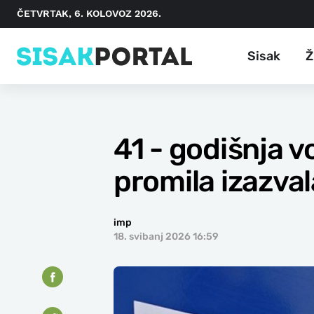
ČETVRTAK, 6. KOLOVOZ 2026.
Sisak
Ž
41 - godišnja 
promila izazva
imp
18. svibanj 2026 16:59