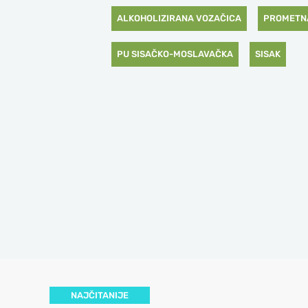
ALKOHOLIZIRANA VOZAČICA
PROMETNA
PU SISAČKO-MOSLAVAČKA
SISAK
NAJČITANIJE