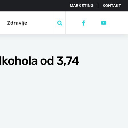
MARKETING
KONTAKT
Zdravlje
lkohola od 3,74