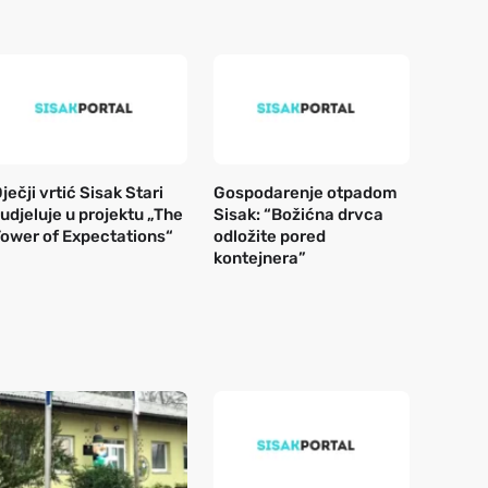
ječji vrtić Sisak Stari
Gospodarenje otpadom
udjeluje u projektu „The
Sisak: “Božićna drvca
ower of Expectations“
odložite pored
kontejnera”