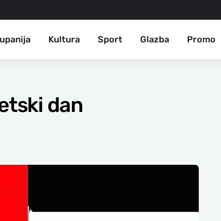
upanija
Kultura
Sport
Glazba
Promo
etski dan