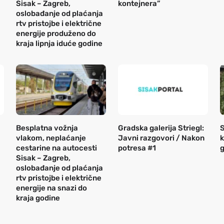
Sisak – Zagreb,
kontejnera”
oslobađanje od plaćanja
rtv pristojbe i električne
energije produženo do
kraja lipnja iduće godine
Besplatna vožnja
Gradska galerija Striegl:
S
vlakom, neplaćanje
Javni razgovori / Nakon
k
cestarine na autocesti
potresa #1
g
Sisak – Zagreb,
oslobađanje od plaćanja
rtv pristojbe i električne
energije na snazi do
kraja godine