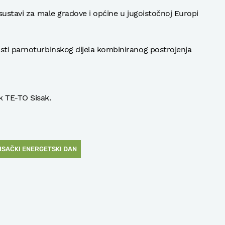
 sustavi za male gradove i općine u jugoistočnoj Europi
sti parnoturbinskog dijela kombiniranog postrojenja
k TE-TO Sisak.
SISAČKI ENERGETSKI DAN