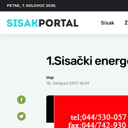
PETAK, 7. KOLOVOZ 2026.
Sisak
Ž
1.Sisački energ
imp
18. listopad 2017 14:01