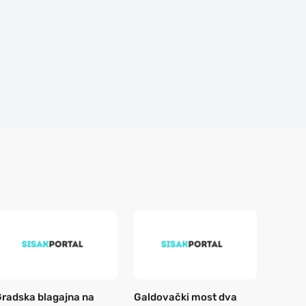
radska blagajna na
Galdovački most dva