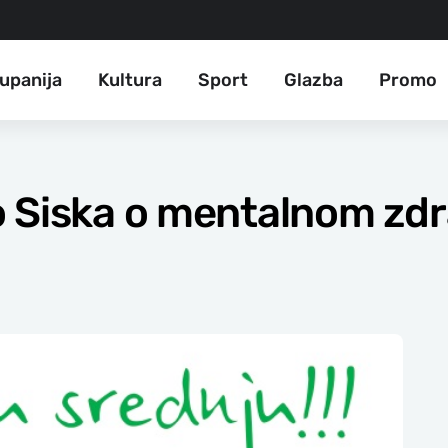
upanija
Kultura
Sport
Glazba
Promo
 Siska o mentalnom zdr