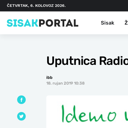
ČETVRTAK, 6. KOLOVOZ 2026.
Sisak
Ž
Uputnica Radio
ibb
18. rujan 2019 10:38