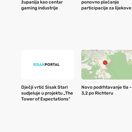
županija kao centar
ponovno plaćanje
gaming industrije
participacije za lijekove
Dječji vrtić Sisak Stari
Novo podrhtavanje tla –
sudjeluje u projektu „The
3,2 po Richteru
Tower of Expectations“