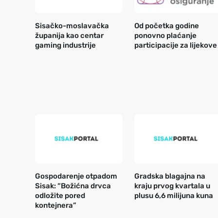
Sisačko-moslavačka
Od početka godine
županija kao centar
ponovno plaćanje
gaming industrije
participacije za lijekove
Gospodarenje otpadom
Gradska blagajna na
Sisak: “Božićna drvca
kraju prvog kvartala u
odložite pored
plusu 6,6 milijuna kuna
kontejnera”