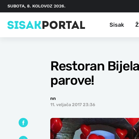
SUBOTA, 8. KOLOVOZ 2026.
Sisak
Ž
Restoran Bijela
parove!
nn
11. veljača 2017 23:36