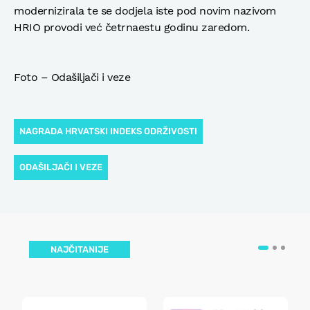
modernizirala te se dodjela iste pod novim nazivom
HRIO provodi već četrnaestu godinu zaredom.
Foto – Odašiljači i veze
NAGRADA HRVATSKI INDEKS ODRŽIVOSTI
ODAŠILJAČI I VEZE
NAJČITANIJE