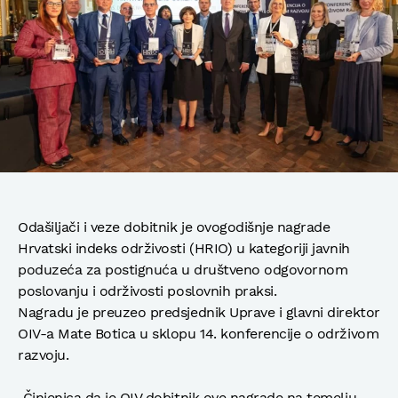
Odašiljači i veze dobitnik je ovogodišnje nagrade
Hrvatski indeks održivosti (HRIO) u kategoriji javnih
poduzeća za postignuća u društveno odgovornom
poslovanju i održivosti poslovnih praksi.
Nagradu je preuzeo predsjednik Uprave i glavni direktor
OIV-a Mate Botica u sklopu 14. konferencije o održivom
razvoju.
„Činjenica da je OIV dobitnik ove nagrade na temelju