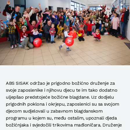
ABS SISAK održao je prigodno božićno druženje za
svoje zaposlenike i njihovu djecu te im tako dodatno
uljepšao predstojeće božićne blagdane. Uz dodjelu
prigodnih poklona i okrjepu, zaposlenici su sa svojom
djecom sudjelovali u zabavnom blagdanskom
programu u kojem su, među ostalim, upoznali djeda
božićnjaka i svjedočili trikovima mađioničara. Druženje