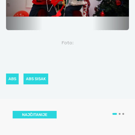
Foto:
ABS
ABS SISAK
NAJČITANIJE