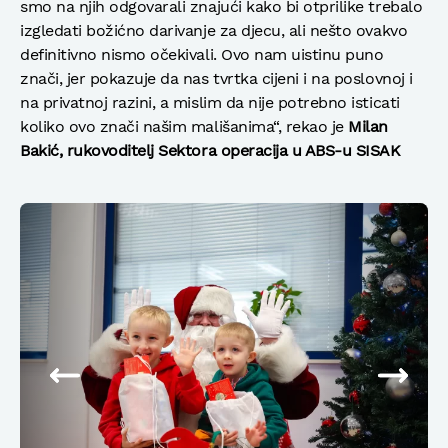
smo na njih odgovarali znajući kako bi otprilike trebalo
izgledati božićno darivanje za djecu, ali nešto ovakvo
definitivno nismo očekivali. Ovo nam uistinu puno
znači, jer pokazuje da nas tvrtka cijeni i na poslovnoj i
na privatnoj razini, a mislim da nije potrebno isticati
koliko ovo znači našim mališanima“, rekao je
Milan
Bakić, rukovoditelj Sektora operacija u ABS-u SISAK