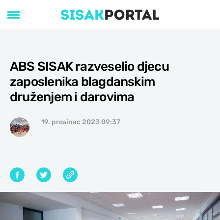
ABS SISAK razveselio djecu
zaposlenika blagdanskim
druženjem i darovima
19. prosinac 2023 09:37