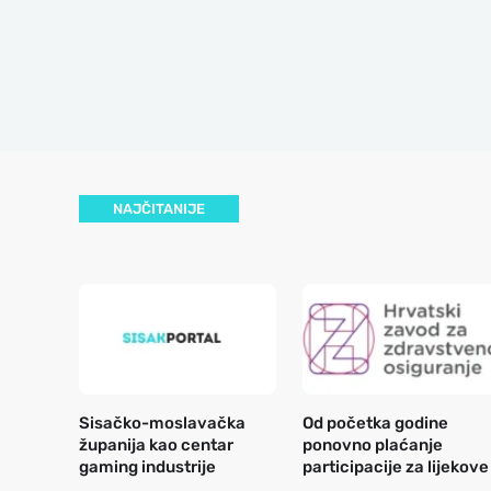
NAJČITANIJE
Sisačko-moslavačka
Od početka godine
županija kao centar
ponovno plaćanje
gaming industrije
participacije za lijekove