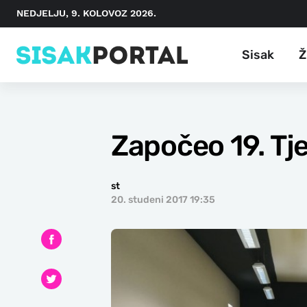
NEDJELJU, 9. KOLOVOZ 2026.
Sisak
Ž
Započeo 19. Tj
st
20. studeni 2017 19:35