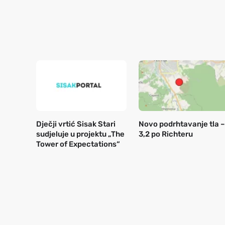
Dječji vrtić Sisak Stari
Novo podrhtavanje tla –
sudjeluje u projektu „The
3,2 po Richteru
Tower of Expectations“