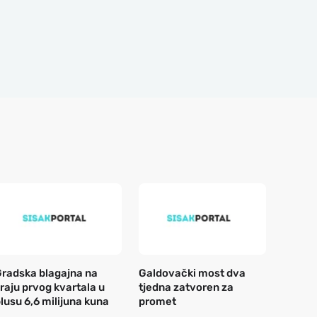
radska blagajna na
Galdovački most dva
raju prvog kvartala u
tjedna zatvoren za
lusu 6,6 milijuna kuna
promet