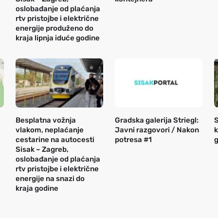
oslobađanje od plaćanja
rtv pristojbe i električne
energije produženo do
kraja lipnja iduće godine
Besplatna vožnja
Gradska galerija Striegl:
S
vlakom, neplaćanje
Javni razgovori / Nakon
k
cestarine na autocesti
potresa #1
g
Sisak – Zagreb,
oslobađanje od plaćanja
rtv pristojbe i električne
energije na snazi do
kraja godine