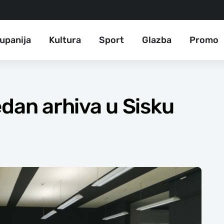
upanija
Kultura
Sport
Glazba
Promo
edan arhiva u Sisku