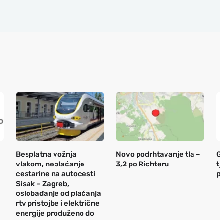
Besplatna vožnja
Novo podrhtavanje tla –
G
vlakom, neplaćanje
3,2 po Richteru
t
cestarine na autocesti
Sisak – Zagreb,
oslobađanje od plaćanja
rtv pristojbe i električne
energije produženo do