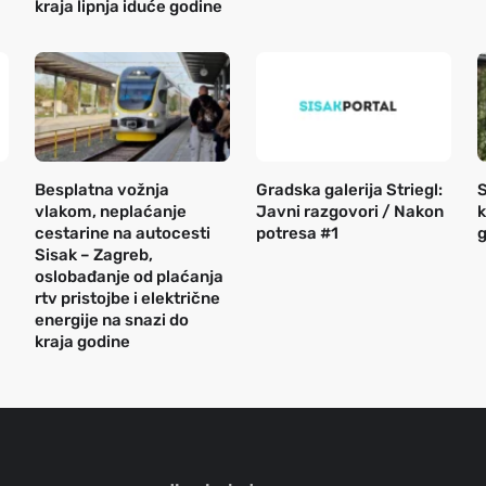
kraja lipnja iduće godine
Besplatna vožnja
Gradska galerija Striegl:
S
vlakom, neplaćanje
Javni razgovori / Nakon
k
cestarine na autocesti
potresa #1
g
Sisak – Zagreb,
oslobađanje od plaćanja
rtv pristojbe i električne
energije na snazi do
kraja godine