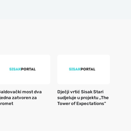
aldovački most dva
Dječji vrtić Sisak Stari
jedna zatvoren za
sudjeluje u projektu „The
promet
Tower of Expectations“