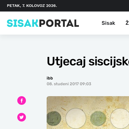
PETAK, 7. KOLOVOZ 2026.
Sisak
Ž
Utjecaj siscijs
ibb
08. studeni 2017 09:03