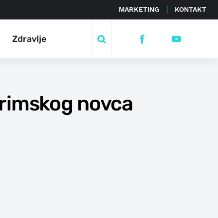
MARKETING
KONTAKT
Zdravlje
u rimskog novca