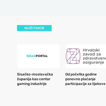
NAJČITANIJE
Sisačko-moslavačka
Od početka godine
županija kao centar
ponovno plaćanje
gaming industrije
participacije za lijekove