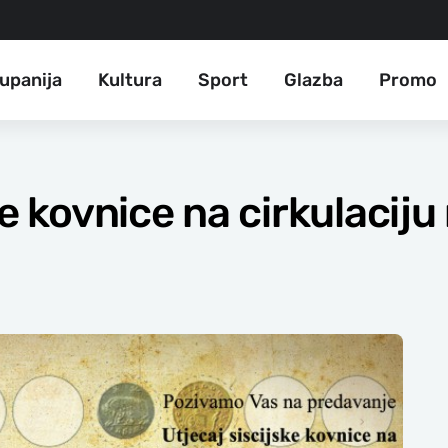
upanija
Kultura
Sport
Glazba
Promo
ke kovnice na cirkulacij