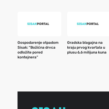
Gospodarenje otpadom
Gradska blagajna na
Sisak: “Božićna drvca
kraju prvog kvartala u
odložite pored
plusu 6,6 milijuna kuna
kontejnera”