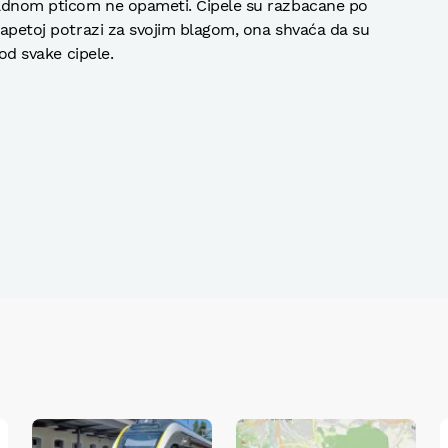
ladnom pticom ne opameti. Cipele su razbacane po
 napetoj potrazi za svojim blagom, ona shvaća da su
 od svake cipele.