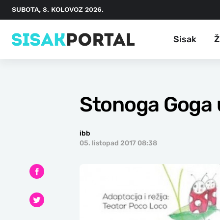
SUBOTA, 8. KOLOVOZ 2026.
Sisak
Ž
Stonoga Goga 
ibb
05. listopad 2017 08:38