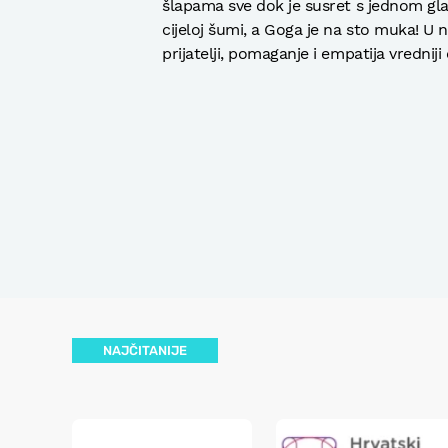
šlapama sve dok je susret s jednom g
cijeloj šumi, a Goga je na sto muka! U
prijatelji, pomaganje i empatija vredniji
NAJČITANIJE