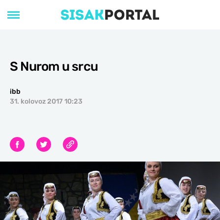
S Nurom u srcu
ibb
31. kolovoz 2017 10:23