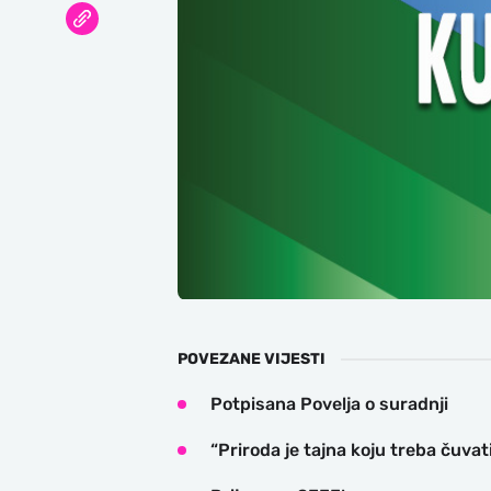
POVEZANE VIJESTI
Potpisana Povelja o suradnji
“Priroda je tajna koju treba čuva