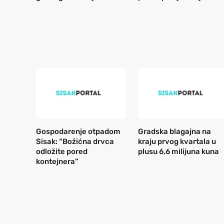
Gospodarenje otpadom
Gradska blagajna na
Sisak: “Božićna drvca
kraju prvog kvartala u
odložite pored
plusu 6,6 milijuna kuna
kontejnera”