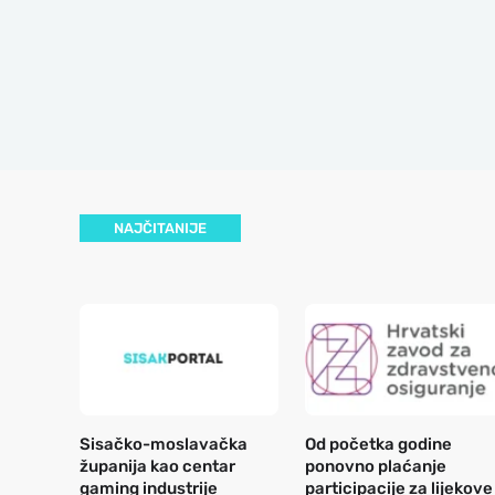
NAJČITANIJE
Sisačko-moslavačka
Od početka godine
županija kao centar
ponovno plaćanje
gaming industrije
participacije za lijekove