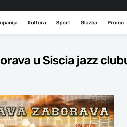
upanija
Kultura
Sport
Glazba
Promo
orava u Siscia jazz club