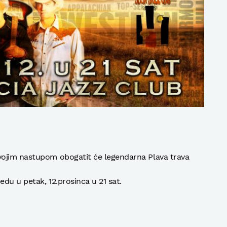
vojim nastupom obogatit će legendarna Plava trava
edu u petak, 12.prosinca u 21 sat.