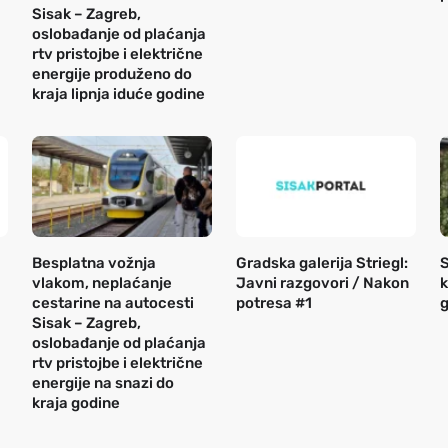
Sisak – Zagreb,
oslobađanje od plaćanja
rtv pristojbe i električne
energije produženo do
kraja lipnja iduće godine
Besplatna vožnja
Gradska galerija Striegl:
S
vlakom, neplaćanje
Javni razgovori / Nakon
k
cestarine na autocesti
potresa #1
g
Sisak – Zagreb,
oslobađanje od plaćanja
rtv pristojbe i električne
energije na snazi do
kraja godine