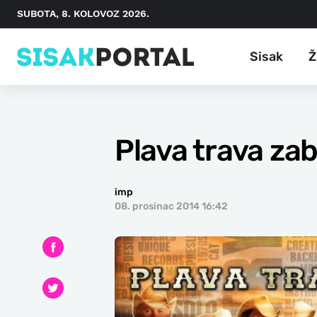
SUBOTA, 8. KOLOVOZ 2026.
Sisak
Ž
Plava trava zab
imp
08. prosinac 2014 16:42