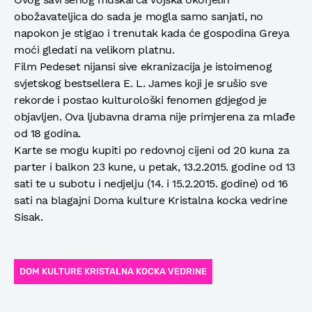
obožavateljica do sada je mogla samo sanjati, no
napokon je stigao i trenutak kada će gospodina Greya
moći gledati na velikom platnu.
Film Pedeset nijansi sive ekranizacija je istoimenog
svjetskog bestsellera E. L. James koji je srušio sve
rekorde i postao kulturološki fenomen gdjegod je
objavljen. Ova ljubavna drama nije primjerena za mlađe
od 18 godina.
Karte se mogu kupiti po redovnoj cijeni od 20 kuna za
parter i balkon 23 kune, u petak, 13.2.2015. godine od 13
sati te u subotu i nedjelju (14. i 15.2.2015. godine) od 16
sati na blagajni Doma kulture Kristalna kocka vedrine
Sisak.
DOM KULTURE KRISTALNA KOCKA VEDRINE