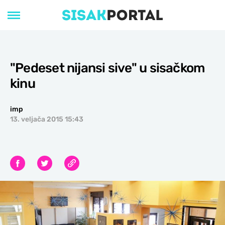
"Pedeset nijansi sive" u sisačkom
kinu
imp
13. veljača 2015 15:43