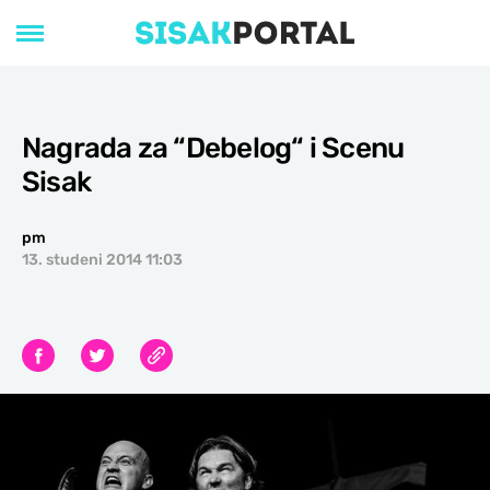
Nagrada za “Debelog“ i Scenu
Sisak
pm
13. studeni 2014 11:03