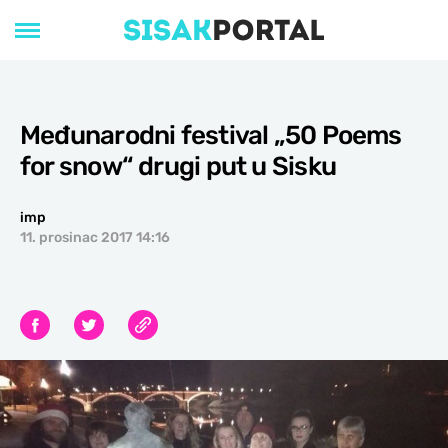
Međunarodni festival „50 Poems
for snow“ drugi put u Sisku
imp
11. prosinac 2017 14:16