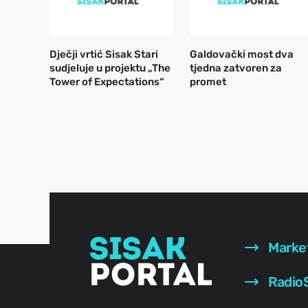
Dječji vrtić Sisak Stari
Galdovački most dva
sudjeluje u projektu „The
tjedna zatvoren za
Tower of Expectations“
promet
Marke
RadioS