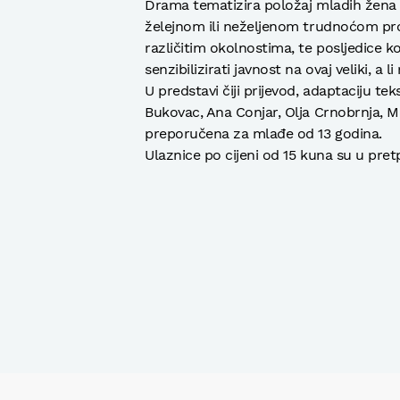
Drama tematizira položaj mladih žena 
želejnom ili neželjenom trudnoćom pro
različitim okolnostima, te posljedice 
senzibilizirati javnost na ovaj veliki, a 
U predstavi čiji prijevod, adaptaciju tek
Bukovac, Ana Conjar, Olja Crnobrnja, M
preporučena za mlađe od 13 godina.
Ulaznice po cijeni od 15 kuna su u pret