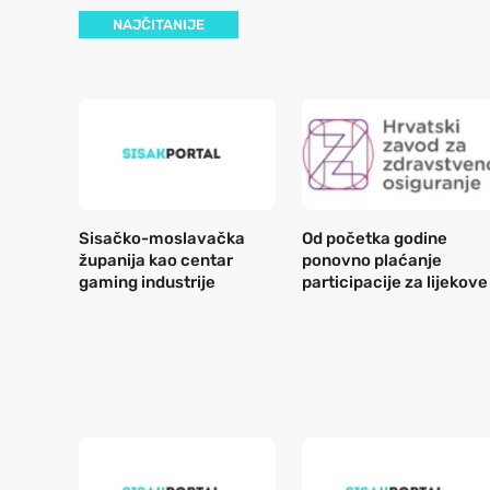
NAJČITANIJE
Sisačko-moslavačka
Od početka godine
županija kao centar
ponovno plaćanje
gaming industrije
participacije za lijekove