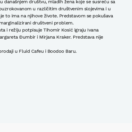
u današnjem društvu, mladih žena koje se susreću sa
uzrokovanom u različitim društvenim slojevima i u
koje to ima na njihove živote. Predstavom se pokušava
li marginalizirani društveni problem.
sta i režiju potpisuje Tihomir Kosić igraju Ivana
argareta Đumbir i Mirjana Kraker. Predstava nije
prodaji u Fluid Cafeu i Boodoo Baru.