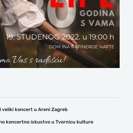
i veliki koncert u Areni Zagreb
no koncertno iskustvo u Tvornicu kulture