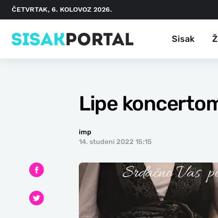
ČETVRTAK, 6. KOLOVOZ 2026.
Sisak
Ž
Lipe koncertom
imp
14. studeni 2022 15:15