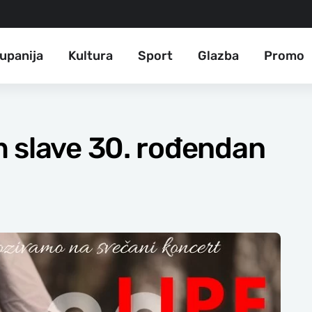
upanija
Kultura
Sport
Glazba
Promo
 slave 30. rođendan