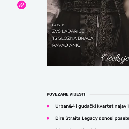
POVEZANE VIJESTI
Urban&4 i gudački kvartet najavil
Dire Straits Legacy donosi poseb