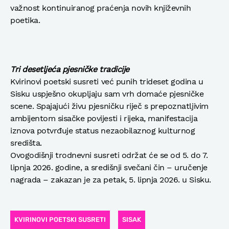
važnost kontinuiranog praćenja novih književnih
poetika.
Tri desetljeća pjesničke tradicije
Kvirinovi poetski susreti već punih trideset godina u
Sisku uspješno okupljaju sam vrh domaće pjesničke
scene. Spajajući živu pjesničku riječ s prepoznatljivim
ambijentom sisačke povijesti i rijeka, manifestacija
iznova potvrđuje status nezaobilaznog kulturnog
središta.
Ovogodišnji trodnevni susreti održat će se od 5. do 7.
lipnja 2026. godine, a središnji svečani čin – uručenje
nagrada – zakazan je za petak, 5. lipnja 2026. u Sisku.
KVIRINOVI POETSKI SUSRETI
SISAK