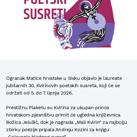
Ogranak Matice hrvatske u Sisku objavio je laureate
jubilarnih 30. Kvirinovih poetskih susreta, koji će se
održati od 5. do 7. lipnja 2026.
Prestižnu Plaketu sv. Kvirina za ukupan prinos
hrvatskom pjesništvu primit će ugledna književnica
Božica Jelušić, dok je nagrada „Mali Kvirin“ za najbolju
zbirku poezije pripala Andreju Kozini za knjigu
„Golovanje hladnog sunca“.