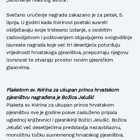
Svečano uručenje nagrada zakazano je za petak, 5.
lipnja. U godini kada Kvirinovi poetski susreti
obilježavaju svoje trideseto izdanje, s osobitim
zadovoljstvom i poštovanjem objavljujemo ovogodišnje
laureate nagrada koje već tri desetljeća potvrđuju
vrijednosti hrvatskoga pjesništva, prepoznaju njegovu
izvrsnost te otvaraju prostor novim pjesničkim
glasovima.
Plaketom sv. Kvirina za ukupan prinos hrvatskom
pjesništvu nagrađena je Božica Jelušić
Plaketa sv. Kvirina za ukupan prinos hrvatskom
pjesništvu ove je godine posve zasluženo pripala
uglednoj književnici i pjesnikinji Božici Jelušić. Božica
Jelušić već desetljećima predstavlja nezaobilaznu,
monolitnu točku suvremenog hrvatskog pjesništva.