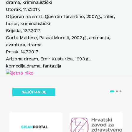
drama, kriminalistički
Utorak, 11.7.2017.
Otporan na smrt, Quentin Tarantino, 2007.g., triler,
horor, kriminalistički
Srijeda, 12.7.2017.
Corto Maltese, Pascal Morelli, 2002.g., animacija,
avantura, drama
Petak, 14.7.2017.
Arizona dream, Emir Kusturica, 1993.g.,
komedija,drama, fantazija
NAJČITANIJE