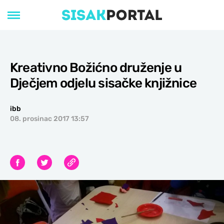
Kreativno Božićno druženje u
Dječjem odjelu sisačke knjižnice
ibb
08. prosinac 2017 13:57