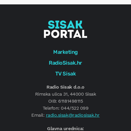
Marketing
RadioSisak.hr
TV Sisak
Radio Sisak d.o.o
Rimska ulica 31, 44000 Sisak
OIB: 61181498115
Telefon: 044/522 099
Email:
radio.sisak@radiosisak.hr
Glavna urednica: