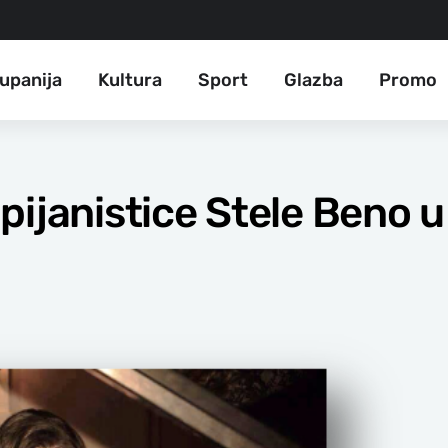
upanija
Kultura
Sport
Glazba
Promo
pijanistice Stele Beno 