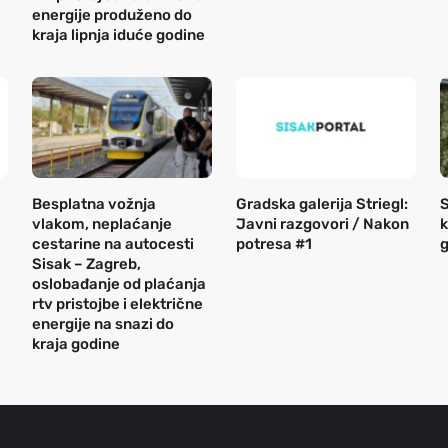
energije produženo do
kraja lipnja iduće godine
Besplatna vožnja
Gradska galerija Striegl:
S
vlakom, neplaćanje
Javni razgovori / Nakon
k
cestarine na autocesti
potresa #1
g
Sisak – Zagreb,
oslobađanje od plaćanja
rtv pristojbe i električne
energije na snazi do
kraja godine