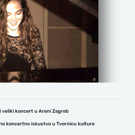
i veliki koncert u Areni Zagreb
no koncertno iskustvo u Tvornicu kulture