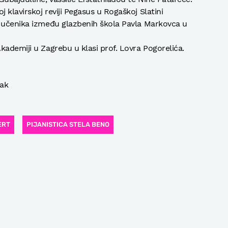
klavirskoj reviji Pegasus u Rogaškoj Slatini
e učenika između glazbenih škola Pavla Markovca u
kademiji u Zagrebu u klasi prof. Lovra Pogorelića.
sak
ERT
PIJANISTICA STELA BENO