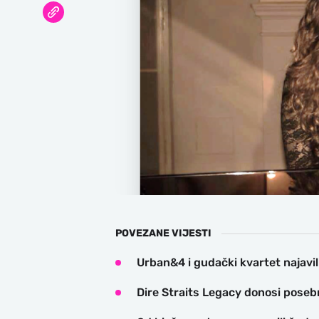
POVEZANE VIJESTI
Urban&4 i gudački kvartet najavil
Dire Straits Legacy donosi poseb