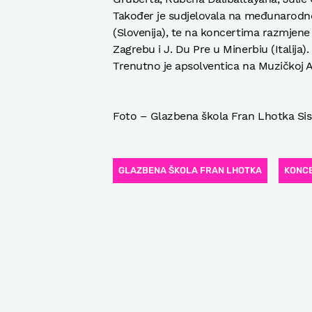
Također je sudjelovala na međunarodnoj 
(Slovenija), te na koncertima razmjen
Zagrebu i J. Du Pre u Minerbiu (Italija).
Trenutno je apsolventica na Muzičkoj A
Foto – Glazbena škola Fran Lhotka Si
GLAZBENA ŠKOLA FRAN LHOTKA
KONC