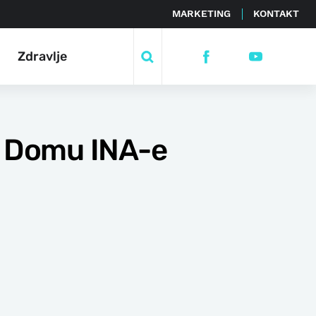
MARKETING
KONTAKT
Zdravlje
u Domu INA-e