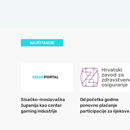
NAJČITANIJE
Sisačko-moslavačka
Od početka godine
županija kao centar
ponovno plaćanje
gaming industrije
participacije za lijekove