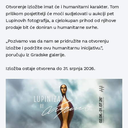
Otvorenje izložbe imat će i humanitarni karakter. Tom
prilikom posjetitelji će moći sudjelovati u aukciji pet
Lupinovih fotografija, a cjelokupan prihod od njihove
prodaje bit će doniran u humanitarne svrhe.
„Pozivamo vas da nam se pridružite na otvorenju
izložbe i podržite ovu humanitarnu inicijativu.“,
poručuju iz Gradske galerije.
Izložba ostaje otvorena do 31. srpnja 2026.