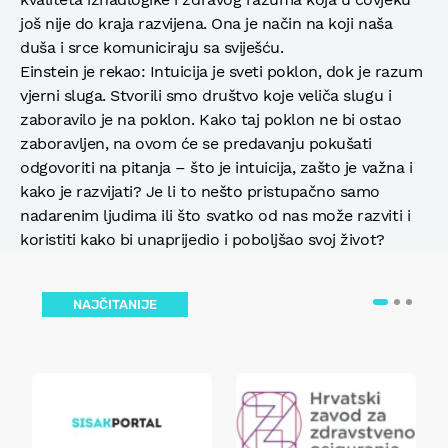
još nije do kraja razvijena. Ona je način na koji naša
duša i srce komuniciraju sa sviješću.
Einstein je rekao: Intuicija je sveti poklon, dok je razum
vjerni sluga. Stvorili smo društvo koje veliča slugu i
zaboravilo je na poklon. Kako taj poklon ne bi ostao
zaboravljen, na ovom će se predavanju pokušati
odgovoriti na pitanja – što je intuicija, zašto je važna i
kako je razvijati? Je li to nešto pristupačno samo
nadarenim ljudima ili što svatko od nas može razviti i
koristiti kako bi unaprijedio i poboljšao svoj život?
NAJČITANIJE