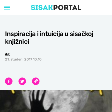
Inspiracija i intuicija u sisačkoj
knjižnici
ibb
21. studeni 2017 10:10