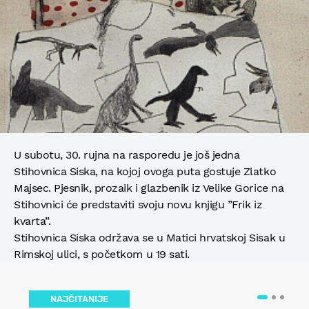
U subotu, 30. rujna na rasporedu je još jedna
Stihovnica Siska, na kojoj ovoga puta gostuje Zlatko
Majsec. Pjesnik, prozaik i glazbenik iz Velike Gorice na
Stihovnici će predstaviti svoju novu knjigu ”Frik iz
kvarta”.
Stihovnica Siska održava se u Matici hrvatskoj Sisak u
Rimskoj ulici, s početkom u 19 sati.
NAJČITANIJE