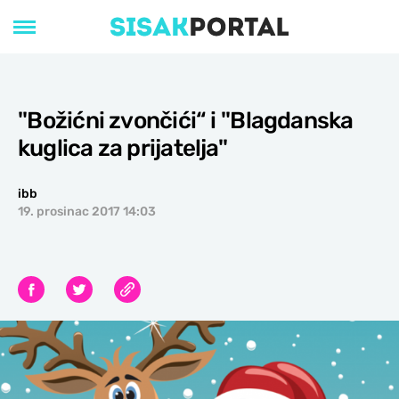
''Božićni zvončići“ i ''Blagdanska
kuglica za prijatelja''
ibb
19. prosinac 2017 14:03