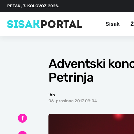
PETAK, 7. KOLOVOZ 2026.
Sisak
Ž
Adventski konc
Petrinja
ibb
06. prosinac 2017 09:04