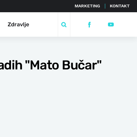
MARKETING
KONTAKT
Zdravlje
adih "Mato Bučar"