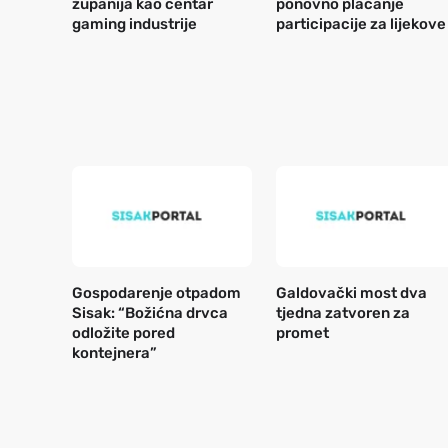
županija kao centar
ponovno plaćanje
gaming industrije
participacije za lijekove
Gospodarenje otpadom
Galdovački most dva
Sisak: “Božićna drvca
tjedna zatvoren za
odložite pored
promet
kontejnera”