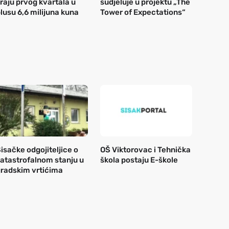
raju prvog kvartala u
sudjeluje u projektu „The
lusu 6,6 milijuna kuna
Tower of Expectations“
isačke odgojiteljice o
OŠ Viktorovac i Tehnička
atastrofalnom stanju u
škola postaju E-škole
radskim vrtićima