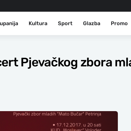
upanija
Kultura
Sport
Glazba
Promo
ert Pjevačkog zbora ml