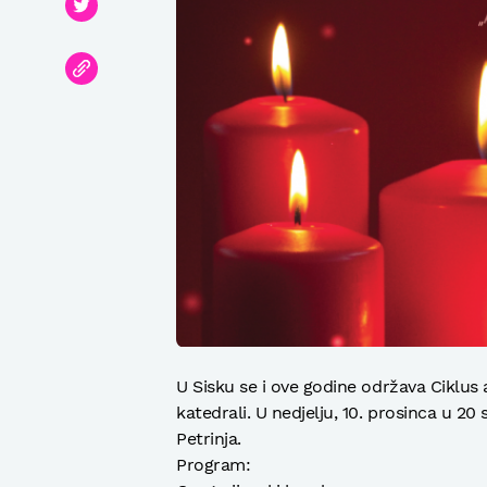
U Sisku se i ove godine održava Ciklus
katedrali. U nedjelju, 10. prosinca u 2
Petrinja.
Program: