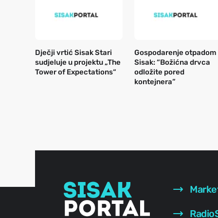
Dječji vrtić Sisak Stari
Gospodarenje otpadom
sudjeluje u projektu „The
Sisak: “Božićna drvca
Tower of Expectations“
odložite pored
kontejnera”
Marke
RadioS