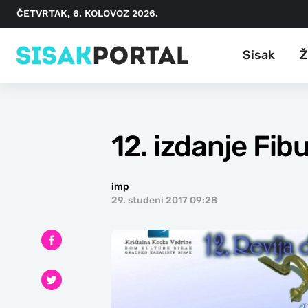
ČETVRTAK, 6. KOLOVOZ 2026.
Sisak
Ž
12. izdanje Fib
imp
29. studeni 2017 09:28