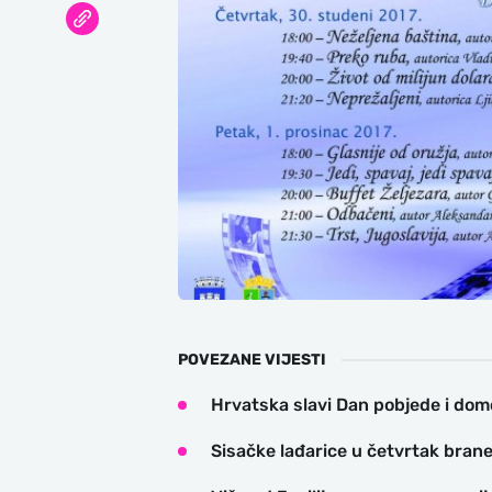
POVEZANE VIJESTI
Hrvatska slavi Dan pobjede i domo
Sisačke lađarice u četvrtak brane