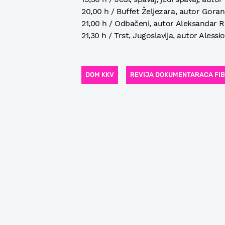
20,00 h / Buffet Željezara, autor Goran
21,00 h / Odbačeni, autor Aleksandar Re
21,30 h / Trst, Jugoslavija, autor Alessi
DOM KKV
REVIJA DOKUMENTARACA FI