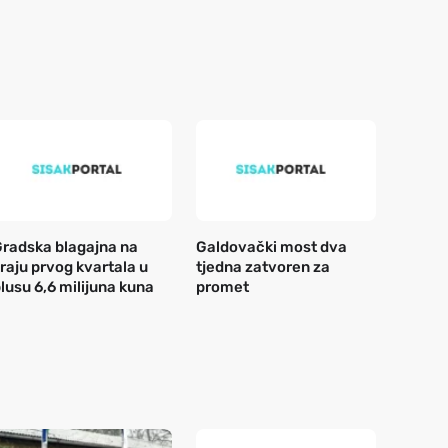
radska blagajna na
Galdovački most dva
raju prvog kvartala u
tjedna zatvoren za
lusu 6,6 milijuna kuna
promet