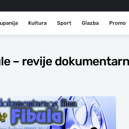
upanija
Kultura
Sport
Glazba
Promo
ule – revije dokumentarn