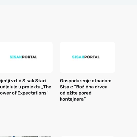
ječji vrtić Sisak Stari
Gospodarenje otpadom
udjeluje u projektu „The
Sisak: “Božićna drvca
ower of Expectations“
odložite pored
kontejnera”