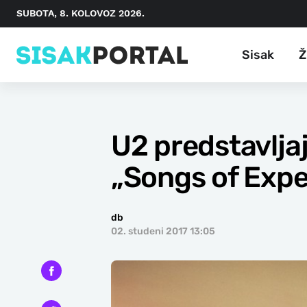
SUBOTA, 8. KOLOVOZ 2026.
Sisak
Ž
U2 predstavljaj
„Songs of Expe
db
02. studeni 2017 13:05