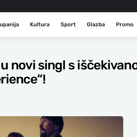
upanija
Kultura
Sport
Glazba
Promo
u novi singl s iščekivan
rience“!