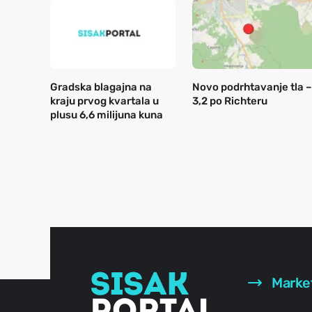
Gradska blagajna na
Novo podrhtavanje tla –
kraju prvog kvartala u
3,2 po Richteru
plusu 6,6 milijuna kuna
Marke