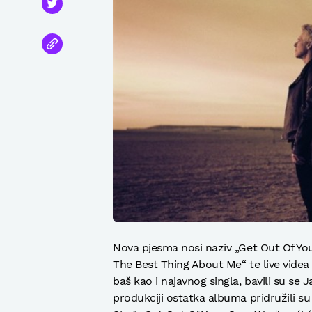
Nova pjesma nosi naziv „Get Out Of You
The Best Thing About Me“ te live vide
baš kao i najavnog singla, bavili su se 
produkciji ostatka albuma pridružili s